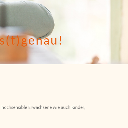
ss(t)genau!
und hochsensible Erwachsene wie auch Kinder,