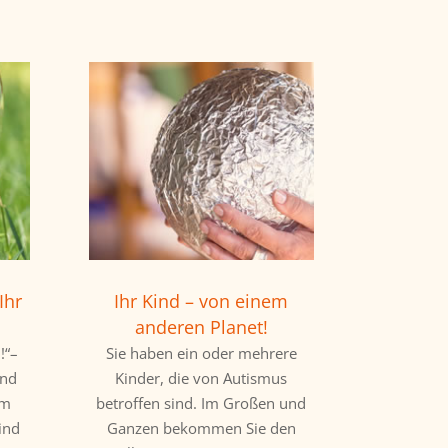
Ihr
Ihr Kind – von einem
anderen Planet!
!“–
Sie haben ein oder mehrere
und
Kinder, die von Autismus
em
betroffen sind. Im Großen und
ind
Ganzen bekommen Sie den