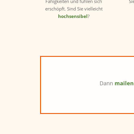
Fähigkeiten und fühlen sich
Si
erschöpft. Sind Sie vielleicht
hochsensibel
?
Dann
mailen