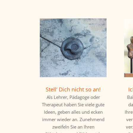
Stell‘ Dich nicht so an!
I
Als Lehrer, Pädagoge oder
Ba
Therapeut haben Sie viele gute
da
Ideen, geben alles und ecken
Ihr
immer wieder an. Zunehmend
ve
zweifeln Sie an Ihren
ver