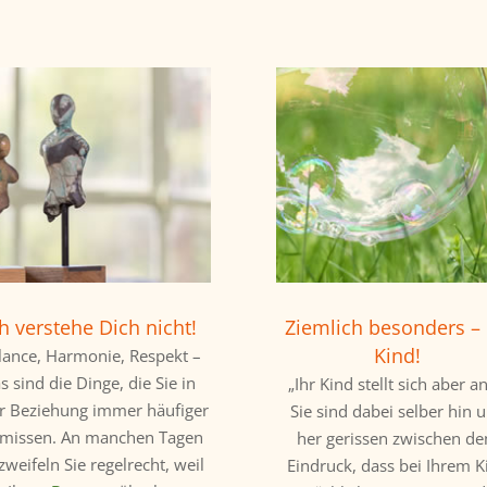
ch verstehe Dich nicht!
Ziemlich besonders – 
Kind!
lance, Harmonie, Respekt –
s sind die Dinge, die Sie in
„Ihr Kind stellt sich aber an
er Beziehung immer häufiger
Sie sind dabei selber hin 
rmissen. An manchen Tagen
her gerissen zwischen d
zweifeln Sie regelrecht, weil
Eindruck, dass bei Ihrem K