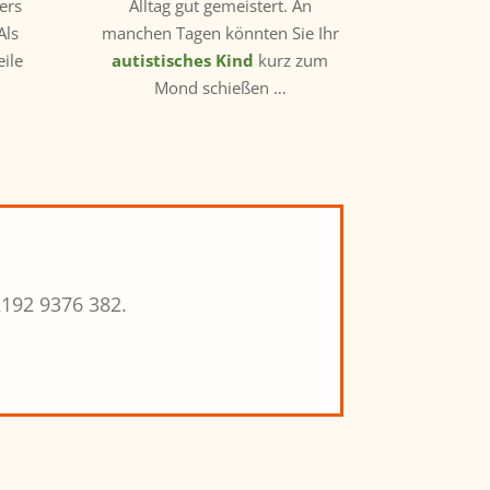
ers
Alltag gut gemeistert. An
Als
manchen Tagen könnten Sie Ihr
eile
autistisches Kind
kurz zum
Mond schießen …
2192 9376 382.