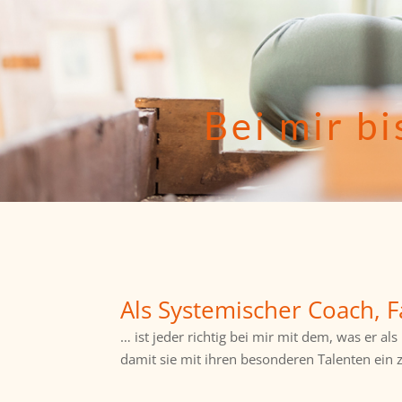
Bei mir bi
Als Systemischer Coach, 
… ist jeder richtig bei mir mit dem, was er a
damit sie mit ihren besonderen Talenten ein