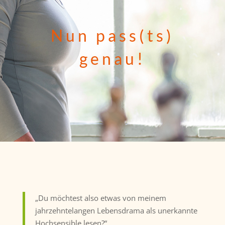
Nun pass(ts)
genau!
„Du möchtest also etwas von meinem
jahrzehntelangen Lebensdrama als unerkannte
Hochsensible lesen?“