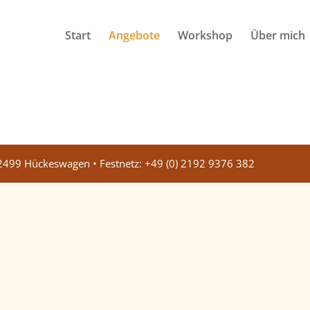
Start
Angebote
Workshop
Über mich
 42499 Hückeswagen • Festnetz: +49 (0) 2192 9376 382