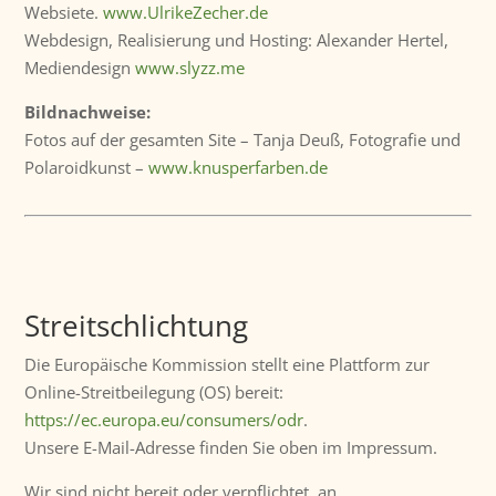
Websiete.
www.UlrikeZecher.de
Webdesign, Realisierung und Hosting: Alexander Hertel,
Mediendesign
www.slyzz.me
Bildnachweise:
Fotos auf der gesamten Site – Tanja Deuß, Fotografie und
Polaroidkunst –
www.knusperfarben.de
Streitschlichtung
Die Europäische Kommission stellt eine Plattform zur
Online-Streitbeilegung (OS) bereit:
https://ec.europa.eu/consumers/odr
.
Unsere E-Mail-Adresse finden Sie oben im Impressum.
Wir sind nicht bereit oder verpflichtet, an