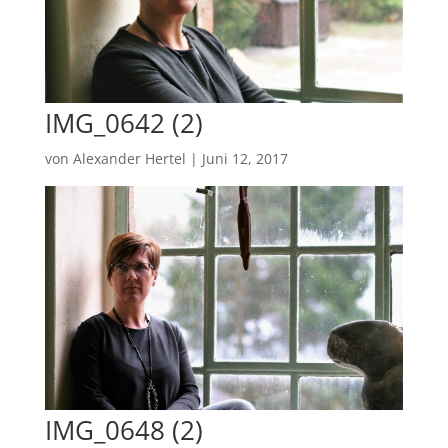
IMG_0642 (2)
von
Alexander Hertel
|
Juni 12, 2017
IMG_0648 (2)